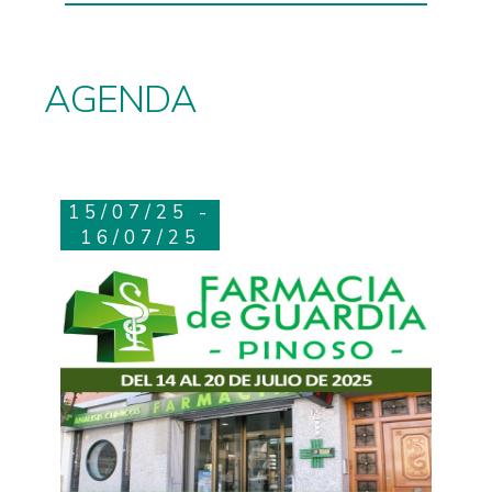
AGENDA
15/07/25 -
16/07/25