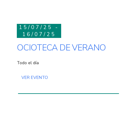
15/07/25 -
16/07/25
OCIOTECA DE VERANO
Todo el día
VER EVENTO