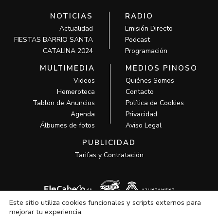
NOTICIAS
RADIO
Actualidad
Emisión Directo
FIESTAS BARRIO SANTA
Podcast
CATALINA 2024
Programación
MULTIMEDIA
MEDIOS PINOSO
Videos
Quiénes Somos
Hemeroteca
Contacto
Tablón de Anuncios
Política de Cookies
Agenda
Privacidad
Álbumes de fotos
Aviso Legal
PUBLICIDAD
Tarifas y Contratación
Este sitio utiliza cookies funcionales y scripts externos para
mejorar tu experiencia.