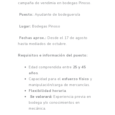
campaña de vendimia en bodegas Pinoso.
Puesto:
Ayudante de bodeguero/a
Lugar:
Bodegas Pinoso
Fechas aprox.:
Desde el 17 de agosto
hasta mediados de octubre.
Requisitos e información del puesto:
Edad comprendida entre
25 y 45
años
.
Capacidad para el
esfuerzo físico
y
manipulación/carga de mercancías.
Flexibilidad horaria
.
Se valorará:
Experiencia previa en
bodega y/o conocimientos en
mecánica.