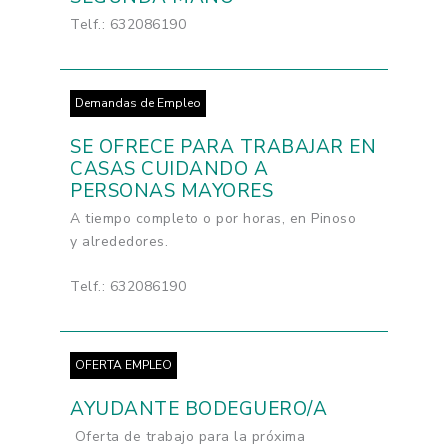
Telf.: 632086190
Demandas de Empleo
SE OFRECE PARA TRABAJAR EN
CASAS CUIDANDO A
PERSONAS MAYORES
A tiempo completo o por horas, en Pinoso
y alrededores.
Telf.: 632086190
OFERTA EMPLEO
AYUDANTE BODEGUERO/A
Oferta de trabajo para la próxima