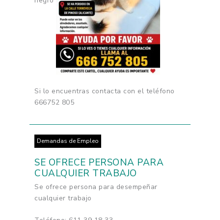
negro
Si lo encuentras contacta con el teléfono
666752 805
Demandas de Empleo
SE OFRECE PERSONA PARA
CUALQUIER TRABAJO
Se ofrece persona para desempeñar
cualquier trabajo