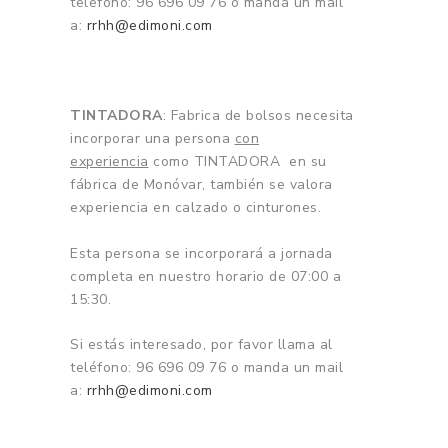
teléfono: 96 696 09 76 o manda un mail
a:
rrhh@edimoni.com
TINTADORA
: Fabrica de bolsos necesita
incorporar una persona
con
experiencia
como TINTADORA en su
fábrica de Monóvar, también se valora
experiencia en calzado o cinturones.
Esta persona se incorporará a jornada
completa en nuestro horario de 07:00 a
15:30.
Si estás interesado, por favor llama al
teléfono: 96 696 09 76 o manda un mail
a:
rrhh@edimoni.com