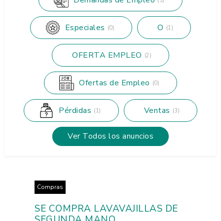
(3)
Especiales
O
(0)
(1)
OFERTA EMPLEO
(2)
Ofertas de Empleo
(0)
Pérdidas
Ventas
(1)
(3)
Ver Todos los anuncios
Compras
SE COMPRA LAVAVAJILLAS DE
SEGUNDA MANO