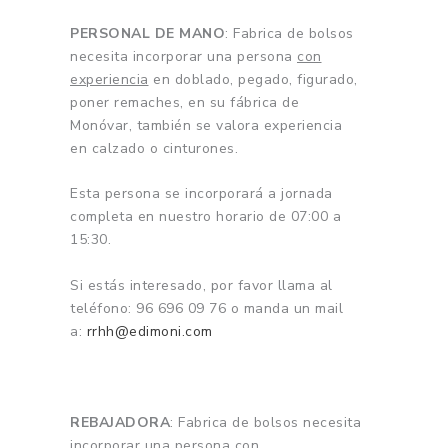
PERSONAL DE MANO
: Fabrica de bolsos
necesita incorporar una persona
con
experiencia
en doblado, pegado, figurado,
poner remaches, en su fábrica de
Monóvar, también se valora experiencia
en calzado o cinturones.
Esta persona se incorporará a jornada
completa en nuestro horario de 07:00 a
15:30.
Si estás interesado, por favor llama al
teléfono: 96 696 09 76 o manda un mail
a:
rrhh@edimoni.com
REBAJADORA
: Fabrica de bolsos necesita
incorporar una persona
con