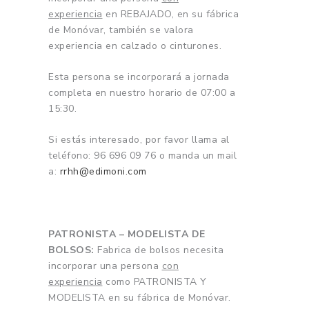
experiencia
en REBAJADO, en su fábrica
de Monóvar, también se valora
experiencia en calzado o cinturones.
Esta persona se incorporará a jornada
completa en nuestro horario de 07:00 a
15:30.
Si estás interesado, por favor llama al
teléfono: 96 696 09 76 o manda un mail
a:
rrhh@edimoni.com
PATRONISTA – MODELISTA DE
BOLSOS:
Fabrica de bolsos necesita
incorporar una persona
con
experiencia
como PATRONISTA Y
MODELISTA en su fábrica de Monóvar.