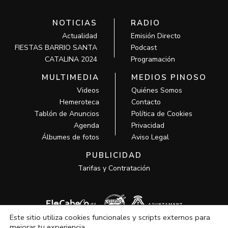
NOTICIAS
RADIO
Actualidad
Emisión Directo
FIESTAS BARRIO SANTA
Podcast
CATALINA 2024
Programación
MULTIMEDIA
MEDIOS PINOSO
Videos
Quiénes Somos
Hemeroteca
Contacto
Tablón de Anuncios
Política de Cookies
Agenda
Privacidad
Álbumes de fotos
Aviso Legal
PUBLICIDAD
Tarifas y Contratación
Este sitio utiliza cookies funcionales y scripts externos para
mejorar tu experiencia.