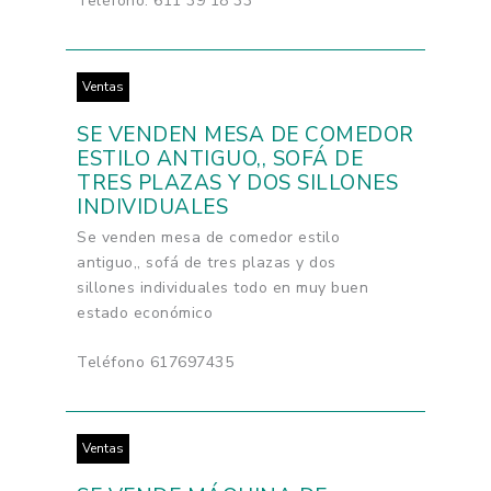
Teléfono: 611 39 18 33
Ventas
SE VENDEN MESA DE COMEDOR
ESTILO ANTIGUO,, SOFÁ DE
TRES PLAZAS Y DOS SILLONES
INDIVIDUALES
Se venden mesa de comedor estilo
antiguo,, sofá de tres plazas y dos
sillones individuales todo en muy buen
estado económico
Teléfono 617697435
Ventas