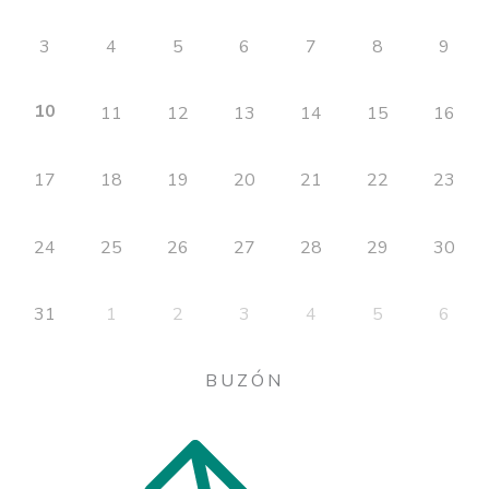
3
4
5
6
7
8
9
10
11
12
13
14
15
16
17
18
19
20
21
22
23
24
25
26
27
28
29
30
31
1
2
3
4
5
6
BUZÓN