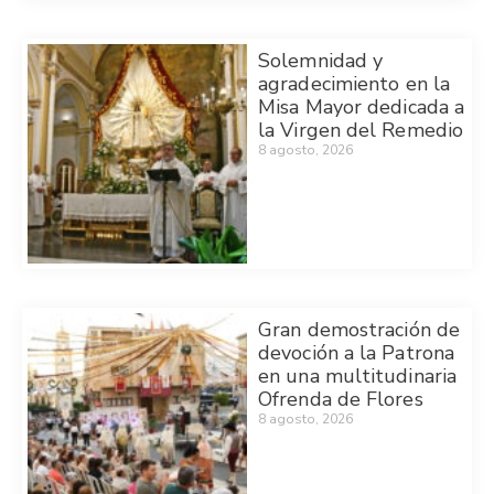
Solemnidad y
agradecimiento en la
Misa Mayor dedicada a
la Virgen del Remedio
8 agosto, 2026
Gran demostración de
devoción a la Patrona
en una multitudinaria
Ofrenda de Flores
8 agosto, 2026