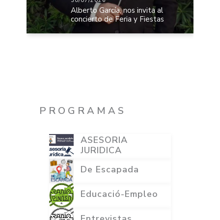
30/07/2026
Alberto García, nos invita al
concierto de Feria y Fiestas
PROGRAMAS
ASESORIA
JURIDICA
De Escapada
Educació-Empleo
Entrevistas