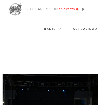
Ir
al
ESCUCHAR EMISIÓN
en directo
contenido
RADIO
ACTUALIDAD