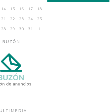
14
15
16
17
18
21
22
23
24
25
28
29
30
31
1
BUZÓN
ULTIMEDIA