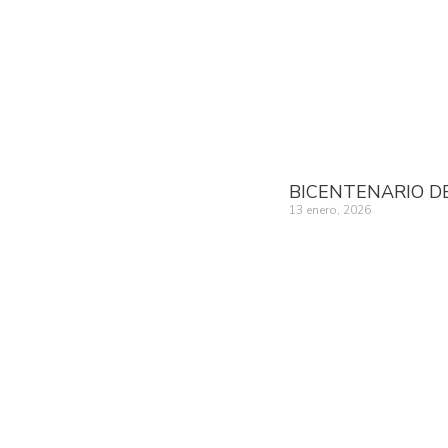
BICENTENARIO D
13 enero, 2026