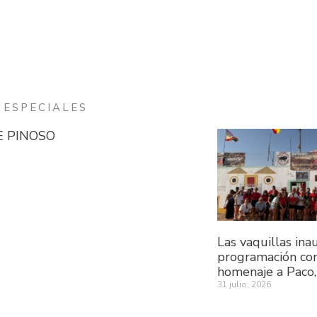
ESPECIALES
E PINOSO
Las vaquillas in
programación co
homenaje a Paco,
31 julio, 2026