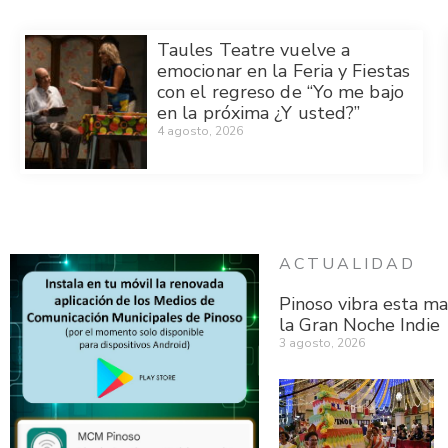
Taules Teatre vuelve a
emocionar en la Feria y Fiestas
con el regreso de “Yo me bajo
en la próxima ¿Y usted?”
4 agosto, 2026
ACTUALIDAD
Pinoso vibra esta ma
la Gran Noche Indie
3 agosto, 2026