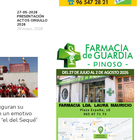
27-05-2026
PRESENTACIÓN
ACTOS ORGULLO
2026
28 mayo, 2026
auguran su
n un emotivo
 “el del Sequé”