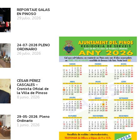
REPORTAJE GALAS
EN PINOSO
29 julio, 2026
24-07-2026 PLENO
ORDINARIO
26 julio, 2026
CÉSAR PÉREZ
CASCALES –
Cronista Oficial de
la Villa de Pinoso
8 junio, 2026
29-05-2026. Pleno
Ordinario
1 junio, 2026