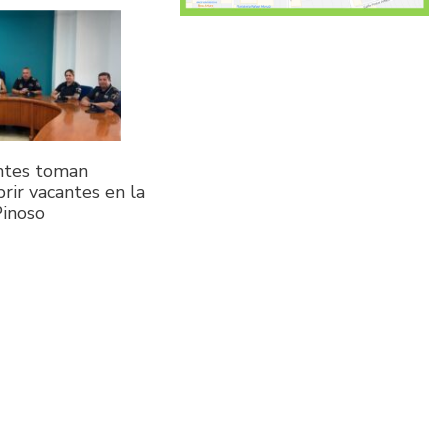
ntes toman
rir vacantes en la
Pinoso