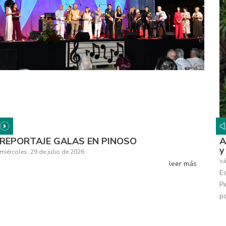
REPORTAJE GALAS EN PINOSO
A
y
miércoles, 29 de julio de 2026
sá
leer más
Es
P
p