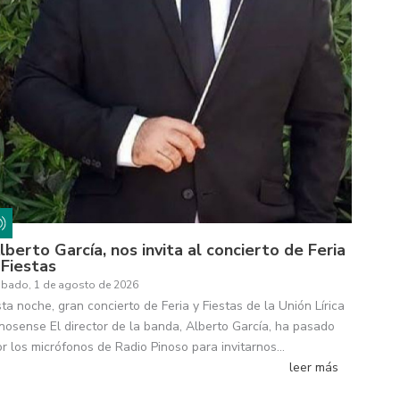
lberto García, nos invita al concierto de Feria
 Fiestas
bado, 1 de agosto de 2026
ta noche, gran concierto de Feria y Fiestas de la Unión Lírica
inosense El director de la banda, Alberto García, ha pasado
or los micrófonos de Radio Pinoso para invitarnos…
leer más