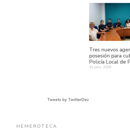
Tres nuevos age
posesión para cub
Policía Local de 
31 julio, 2026
Tweets by TwitterDev
HEMEROTECA