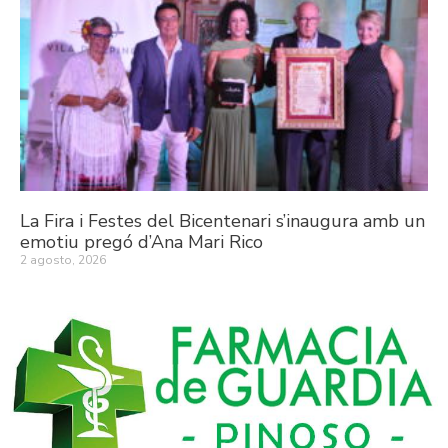
La Fira i Festes del Bicentenari s’inaugura amb un
emotiu pregó d’Ana Mari Rico
2 agosto, 2026