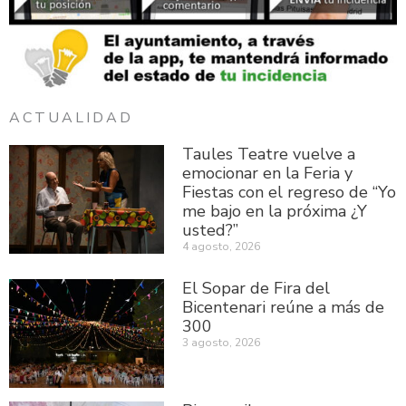
ACTUALIDAD
Taules Teatre vuelve a
emocionar en la Feria y
Fiestas con el regreso de “Yo
me bajo en la próxima ¿Y
usted?”
4 agosto, 2026
El Sopar de Fira del
Bicentenari reúne a más de
300
3 agosto, 2026