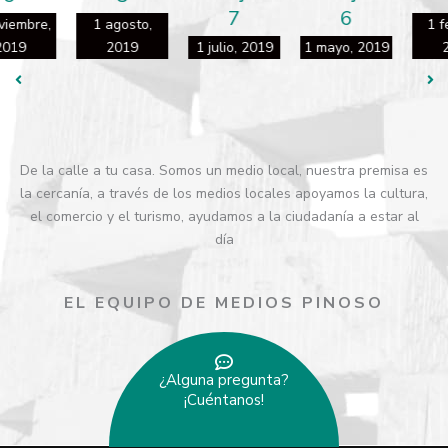
7
6
1 agosto,
1 febrero,
2019
1 julio, 2019
1 mayo, 2019
2019
De la calle a tu casa. Somos un medio local, nuestra premisa es
la cercanía, a través de los medios locales apoyamos la cultura,
el comercio y el turismo, ayudamos a la ciudadanía a estar al
día
EL EQUIPO DE MEDIOS PINOSO
¿Alguna pregunta?
¡Cuéntanos!