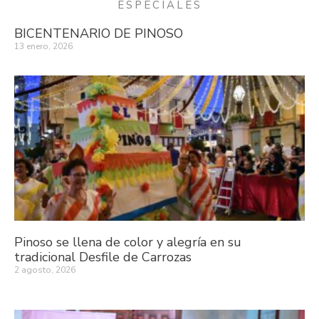
ESPECIALES
BICENTENARIO DE PINOSO
13 enero, 2026
Pinoso se llena de color y alegría en su
tradicional Desfile de Carrozas
2 agosto, 2026