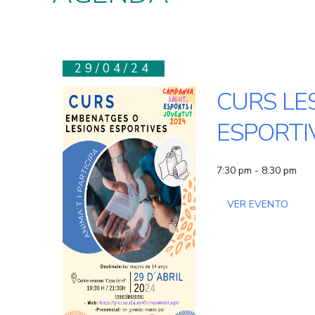
29/04/24
CURS LE
ESPORTI
7:30 pm - 8:30 pm
VER EVENTO