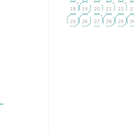
+
+
+
18
19
20
21
22
2
+
25
26
27
28
29
3