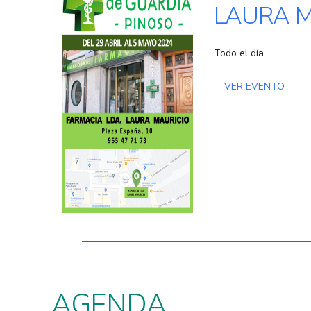
LAURA M
Todo el día
VER EVENTO
AGENDA