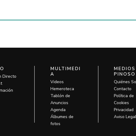
IO
MULTIMEDI
MEDIOS
A
PINOSO
n Directo
Videos
Quiénes S
t
Hemeroteca
Contacto
mación
Tablón de
Política de
Anuncios
Cookies
Agenda
Privacidad
Álbumes de
Aviso Lega
fotos