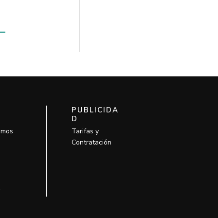
PUBLICIDA
D
omos
Tarifas y
Contratación
l