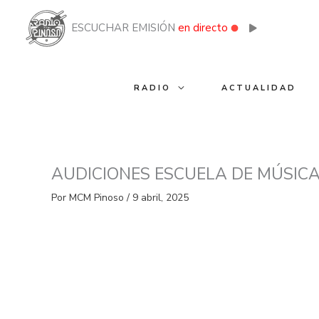
Ir
al
ESCUCHAR EMISIÓN
en directo
contenido
RADIO
ACTUALIDAD
AUDICIONES ESCUELA DE MÚSIC
Por
MCM Pinoso
/
9 abril, 2025