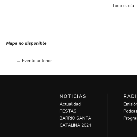
Todo el día
Mapa no disponible
←
Evento anterior
NOTICIAS
RAD
Actualidad
Emisió
FIESTAS
Podcas
BARRIO SANTA
Progra
CATALINA 2024