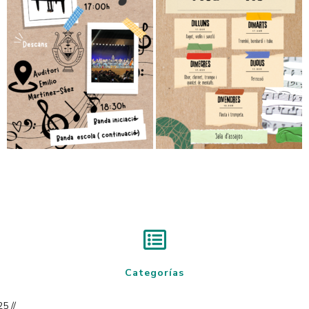
Categorías
5 //