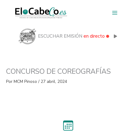
Ir
al
contenido
ESCUCHAR EMISIÓN
en directo
CONCURSO DE COREOGRAFÍAS
Por
MCM Pinoso
/
27 abril, 2024