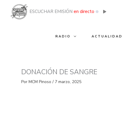
Ir
al
ESCUCHAR EMISIÓN
en directo
contenido
RADIO
ACTUALIDAD
DONACIÓN DE SANGRE
Por
MCM Pinoso
/
7 marzo, 2025