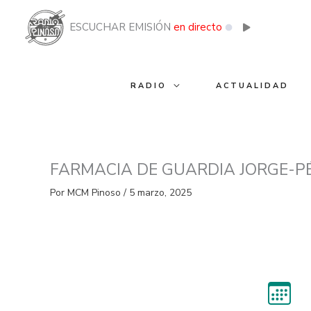
Ir
al
ESCUCHAR EMISIÓN
en directo
contenido
RADIO
ACTUALIDAD
FARMACIA DE GUARDIA JORGE-P
Por
MCM Pinoso
/
5 marzo, 2025