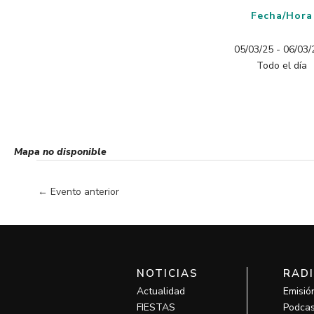
Fecha/Hora
05/03/25 - 06/03/2
Todo el día
Mapa no disponible
←
Evento anterior
NOTICIAS
RAD
Actualidad
Emisió
FIESTAS
Podcas