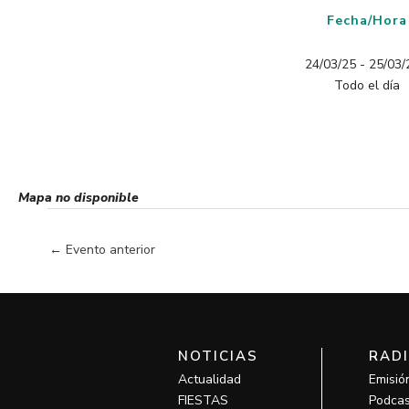
Fecha/Hora
24/03/25 - 25/03/2
Todo el día
Mapa no disponible
←
Evento anterior
NOTICIAS
RAD
Actualidad
Emisió
FIESTAS
Podcas