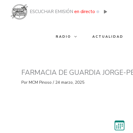
Ir
al
ESCUCHAR EMISIÓN
en directo
contenido
RADIO
ACTUALIDAD
FARMACIA DE GUARDIA JORGE-P
Por
MCM Pinoso
/
24 marzo, 2025