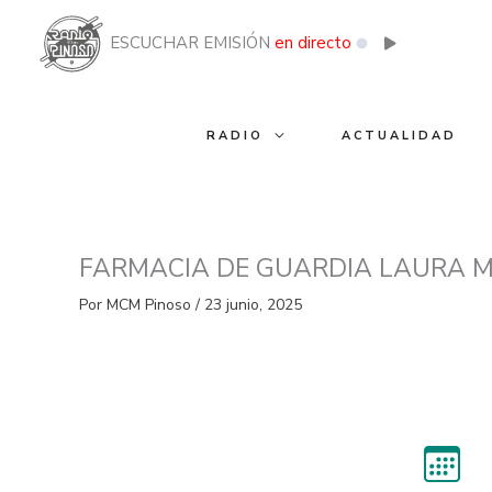
Ir
al
ESCUCHAR EMISIÓN
en directo
contenido
RADIO
ACTUALIDAD
FARMACIA DE GUARDIA LAURA M
Por
MCM Pinoso
/
23 junio, 2025