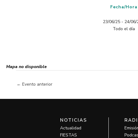
Fecha/Hora
23/06/25 - 24/06/2
Todo el día
Mapa no disponible
←
Evento anterior
NOTICIAS
RAD
Actualidad
Emisió
FIESTAS
Podcas