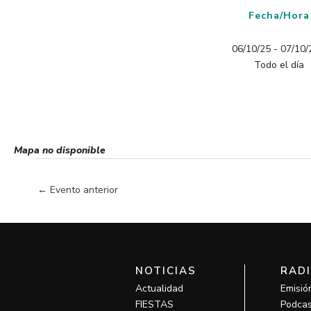
Fecha/Hora
06/10/25 - 07/10/2
Todo el día
Mapa no disponible
←
Evento anterior
NOTICIAS
RAD
Actualidad
Emisió
FIESTAS
Podcas