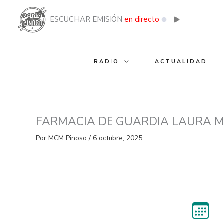
Ir
al
ESCUCHAR EMISIÓN
en directo
contenido
RADIO
ACTUALIDAD
FARMACIA DE GUARDIA LAURA M
Por
MCM Pinoso
/
6 octubre, 2025