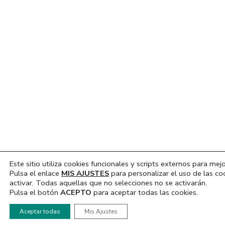
Este sitio utiliza cookies funcionales y scripts externos para mejo
Pulsa el enlace
MIS AJUSTES
para personalizar el uso de las co
activar. Todas aquellas que no selecciones no se activarán.
Pulsa el botón
ACEPTO
para aceptar todas las cookies.
Hola, ¿En que podemos ayudarte?
Aceptar todas
Mis Ajustes