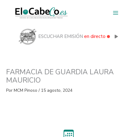
Ir
al
contenido
ESCUCHAR EMISIÓN
en directo
FARMACIA DE GUARDIA LAURA
MAURICIO
Por
MCM Pinoso
/
15 agosto, 2024