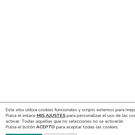
Este sitio utiliza cookies funcionales y scripts externos para mejo
Pulsa el enlace
MIS AJUSTES
para personalizar el uso de las co
activar. Todas aquellas que no selecciones no se activarán.
Pulsa el botón
ACEPTO
para aceptar todas las cookies.
Hola, ¿En que podemos ayudarte?