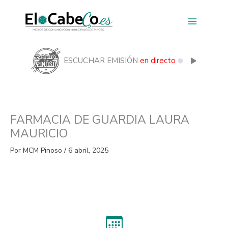
Ir
al
contenido
ESCUCHAR EMISIÓN
en directo
FARMACIA DE GUARDIA LAURA
MAURICIO
Por
MCM Pinoso
/
6 abril, 2025