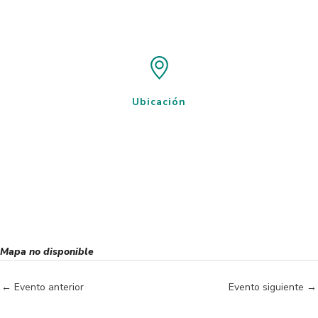
Ubicación
Mapa no disponible
←
Evento anterior
Evento siguiente
→