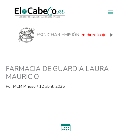
Ir
al
contenido
ESCUCHAR EMISIÓN
en directo
FARMACIA DE GUARDIA LAURA
MAURICIO
Por
MCM Pinoso
/
12 abril, 2025