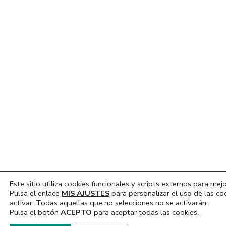
Este sitio utiliza cookies funcionales y scripts externos para mejo
Pulsa el enlace
MIS AJUSTES
para personalizar el uso de las co
activar. Todas aquellas que no selecciones no se activarán.
Pulsa el botón
ACEPTO
para aceptar todas las cookies.
Hola, ¿En que podemos ayudarte?