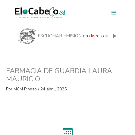
Ir
al
contenido
ESCUCHAR EMISIÓN
en directo
FARMACIA DE GUARDIA LAURA
MAURICIO
Por
MCM Pinoso
/
24 abril, 2025