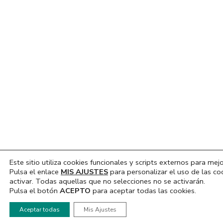
Este sitio utiliza cookies funcionales y scripts externos para mejo
Pulsa el enlace
MIS AJUSTES
para personalizar el uso de las co
activar. Todas aquellas que no selecciones no se activarán.
Pulsa el botón
ACEPTO
para aceptar todas las cookies.
Hola, ¿En que podemos ayudarte?
Aceptar todas
Mis Ajustes