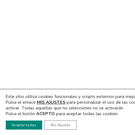
Este sitio utiliza cookies funcionales y scripts externos para mejo
Pulsa el enlace
MIS AJUSTES
para personalizar el uso de las co
activar. Todas aquellas que no selecciones no se activarán.
Pulsa el botón
ACEPTO
para aceptar todas las cookies.
Hola, ¿En que podemos ayudarte?
Aceptar todas
Mis Ajustes