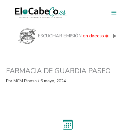
Ir
al
contenido
ESCUCHAR EMISIÓN
en directo
FARMACIA DE GUARDIA PASEO
Por
MCM Pinoso
/
6 mayo, 2024