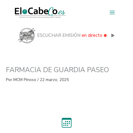
Ir
al
contenido
ESCUCHAR EMISIÓN
en directo
FARMACIA DE GUARDIA PASEO
Por
MCM Pinoso
/
22 marzo, 2025