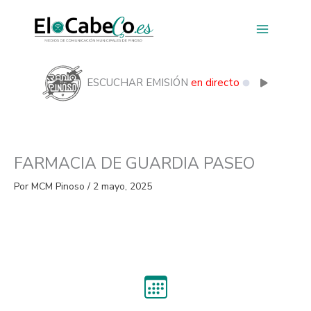
Ir
al
contenido
ESCUCHAR EMISIÓN
en directo
FARMACIA DE GUARDIA PASEO
Por
MCM Pinoso
/
2 mayo, 2025