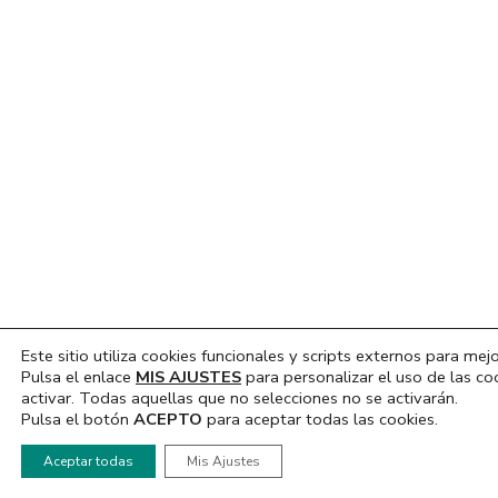
Este sitio utiliza cookies funcionales y scripts externos para mejo
Pulsa el enlace
MIS AJUSTES
para personalizar el uso de las co
activar. Todas aquellas que no selecciones no se activarán.
Pulsa el botón
ACEPTO
para aceptar todas las cookies.
Hola, ¿En que podemos ayudarte?
Aceptar todas
Mis Ajustes