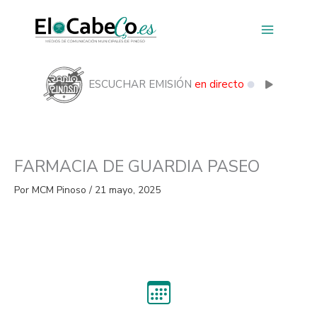
Ir
al
contenido
ESCUCHAR EMISIÓN
en directo
FARMACIA DE GUARDIA PASEO
Por
MCM Pinoso
/
21 mayo, 2025