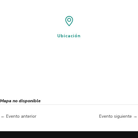
Ubicación
Mapa no disponible
←
Evento anterior
Evento siguiente
→