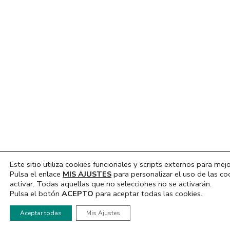
Este sitio utiliza cookies funcionales y scripts externos para mejo
Pulsa el enlace
MIS AJUSTES
para personalizar el uso de las co
activar. Todas aquellas que no selecciones no se activarán.
Pulsa el botón
ACEPTO
para aceptar todas las cookies.
Hola, ¿En que podemos ayudarte?
Aceptar todas
Mis Ajustes