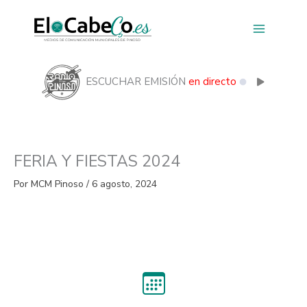
Ir
al
contenido
ESCUCHAR EMISIÓN
en directo
FERIA Y FIESTAS 2024
Por
MCM Pinoso
/
6 agosto, 2024