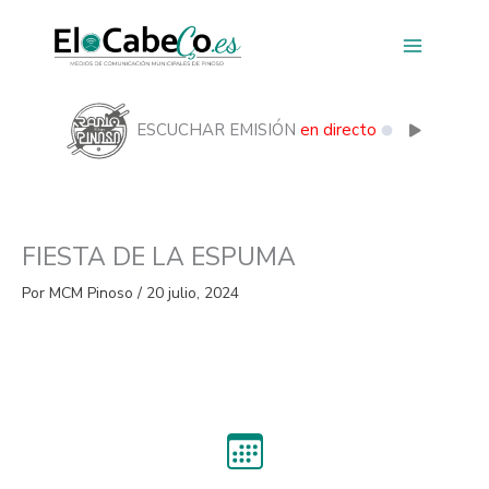
Ir
al
contenido
ESCUCHAR EMISIÓN
en directo
FIESTA DE LA ESPUMA
Por
MCM Pinoso
/
20 julio, 2024