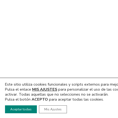
Este sitio utiliza cookies funcionales y scripts externos para mejo
Pulsa el enlace
MIS AJUSTES
para personalizar el uso de las co
activar. Todas aquellas que no selecciones no se activarán.
Pulsa el botón
ACEPTO
para aceptar todas las cookies.
Hola, ¿En que podemos ayudarte?
Aceptar todas
Mis Ajustes