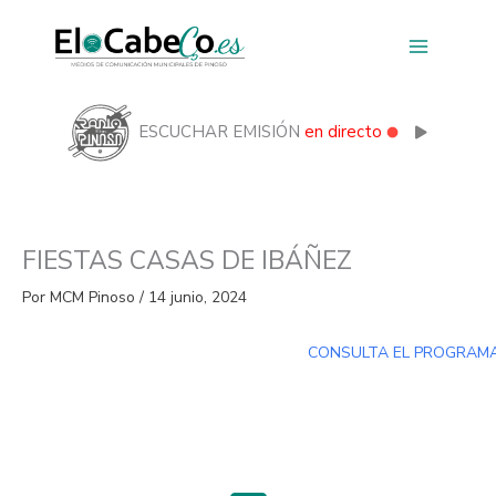
Ir
al
contenido
ESCUCHAR EMISIÓN
en directo
FIESTAS CASAS DE IBÁÑEZ
Por
MCM Pinoso
/
14 junio, 2024
CONSULTA EL PROGRAM