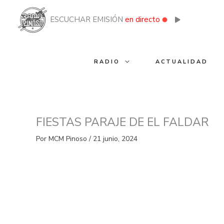
Ir
al
ESCUCHAR EMISIÓN
en directo
contenido
RADIO
ACTUALIDAD
FIESTAS PARAJE DE EL FALDAR
Por
MCM Pinoso
/
21 junio, 2024