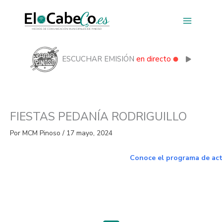
Ir
al
contenido
ESCUCHAR EMISIÓN
en directo
FIESTAS PEDANÍA RODRIGUILLO
Por
MCM Pinoso
/
17 mayo, 2024
Conoce el programa de ac