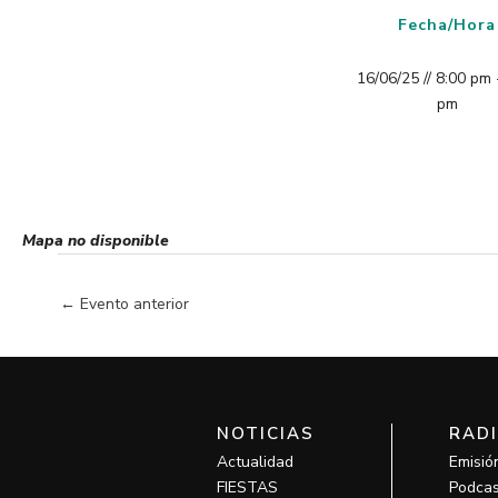
Fecha/Hora
16/06/25 // 8:00 pm 
pm
Mapa no disponible
←
Evento anterior
NOTICIAS
RAD
Actualidad
Emisió
FIESTAS
Podcas