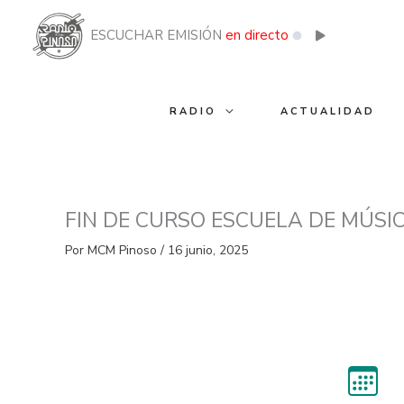
Ir
al
ESCUCHAR EMISIÓN
en directo
contenido
RADIO
ACTUALIDAD
FIN DE CURSO ESCUELA DE MÚSIC
Por
MCM Pinoso
/
16 junio, 2025