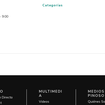
Categorías
- 9:00
IO
MULTIMEDI
MEDIOS
A
PINOSO
n Directo
Videos
Quiénes S
t