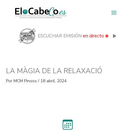
Ir
al
contenido
ESCUCHAR EMISIÓN
en directo
LA MÀGIA DE LA RELAXACIÓ
Por
MCM Pinoso
/
18 abril, 2024