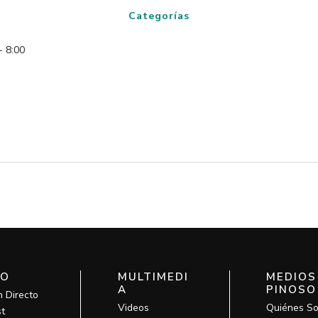
Categorías
- 8:00
IO
MULTIMEDI
MEDIOS
A
PINOSO
n Directo
Videos
Quiénes S
t