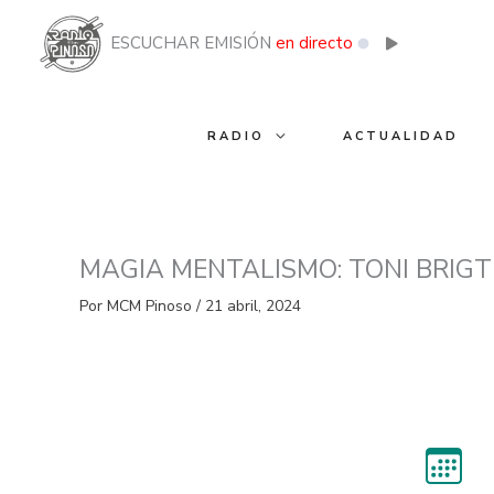
Ir
al
ESCUCHAR EMISIÓN
en directo
contenido
RADIO
ACTUALIDAD
MAGIA MENTALISMO: TONI BRIGT
Por
MCM Pinoso
/
21 abril, 2024