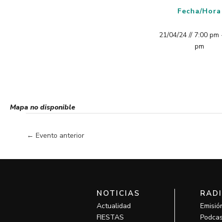
Fecha/Hora
21/04/24 // 7:00 pm 
pm
Mapa no disponible
←
Evento anterior
NOTICIAS
RAD
Actualidad
Emisió
FIESTAS
Podcas