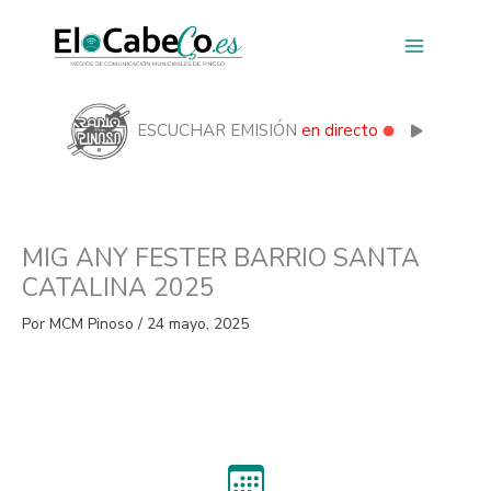
Ir
al
contenido
ESCUCHAR EMISIÓN
en directo
MIG ANY FESTER BARRIO SANTA
CATALINA 2025
Por
MCM Pinoso
/
24 mayo, 2025