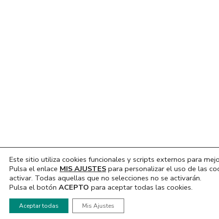
Este sitio utiliza cookies funcionales y scripts externos para mejo
Pulsa el enlace
MIS AJUSTES
para personalizar el uso de las co
activar. Todas aquellas que no selecciones no se activarán.
Pulsa el botón
ACEPTO
para aceptar todas las cookies.
Hola, ¿En que podemos ayudarte?
Aceptar todas
Mis Ajustes