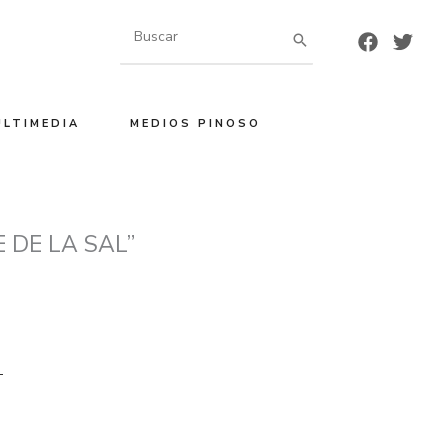
Buscar
por:
ULTIMEDIA
MEDIOS PINOSO
 DE LA SAL”
–