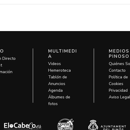
IO
MULTIMEDI
MEDIOS
A
PINOSO
n Directo
Videos
Quiénes S
t
Hemeroteca
Contacto
mación
Tablón de
Política de
Anuncios
Cookies
Agenda
Privacidad
Álbumes de
Aviso Lega
fotos