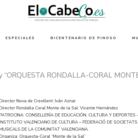
ESPECIALES
BICENTENARIO DE PINOSO
M
 y “ORQUESTA RONDALLA-CORAL MONTE
Director Nova de Crevillent: Iván Aznar
Director Rondalla Coral Monte de la Sal: Vicente Hernández
PATROCINA: CONSELLERÍA DE EDUCACIÓN, CULTURA Y DEPORTES 
INSTITUTO VALENCIANO DE CULTURA – FEDERACIÓ DE SOCIETATS
MUSICALS DE LA COMUNITAT VALENCIANA.
Organiza: Orquesta-Coral “Monte de la Sal”