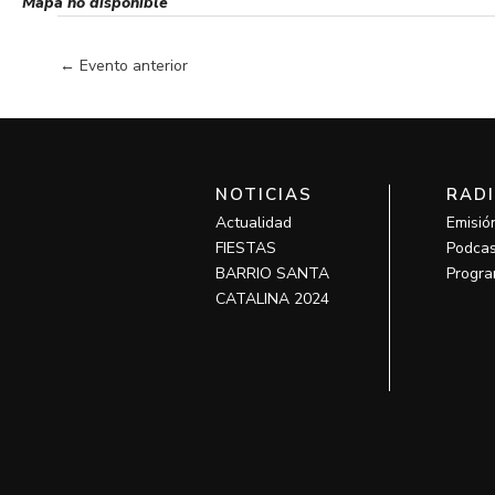
Mapa no disponible
←
Evento anterior
NOTICIAS
RAD
Actualidad
Emisió
FIESTAS
Podcas
BARRIO SANTA
Progra
CATALINA 2024