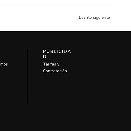
Evento siguiente
→
PUBLICIDA
D
omos
Tarifas y
Contratación
l