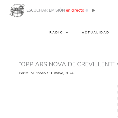
Ir
al
ESCUCHAR EMISIÓN
en directo
contenido
RADIO
ACTUALIDAD
“OPP ARS NOVA DE CREVILLENT”
Por
MCM Pinoso
/
16 mayo, 2024