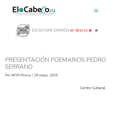
Ir
al
contenido
ESCUCHAR EMISIÓN
en directo
PRESENTACIÓN POEMARIOS PEDRO
SERRANO
Por
MCM Pinoso
/
29 mayo, 2025
Centre Cultural.