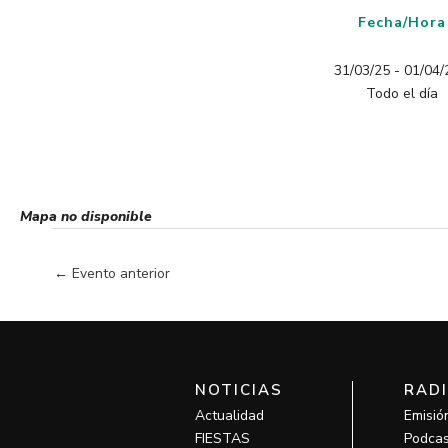
Fecha/Hora
31/03/25 - 01/04/2
Todo el día
Mapa no disponible
←
Evento anterior
NOTICIAS
RAD
Actualidad
Emisió
FIESTAS
Podcas