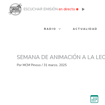
Ir
al
ESCUCHAR EMISIÓN
en directo
contenido
RADIO
ACTUALIDAD
SEMANA DE ANIMACIÓN A LA LE
Por
MCM Pinoso
/
31 marzo, 2025