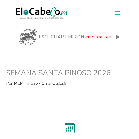
Ir
al
contenido
ESCUCHAR EMISIÓN
en directo
SEMANA SANTA PINOSO 2026
Por
MCM Pinoso
/
1 abril, 2026