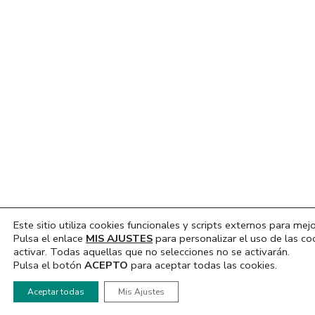
Este sitio utiliza cookies funcionales y scripts externos para mejo
Pulsa el enlace
MIS AJUSTES
para personalizar el uso de las co
activar. Todas aquellas que no selecciones no se activarán.
Pulsa el botón
ACEPTO
para aceptar todas las cookies.
Hola, ¿En que podemos ayudarte?
Aceptar todas
Mis Ajustes