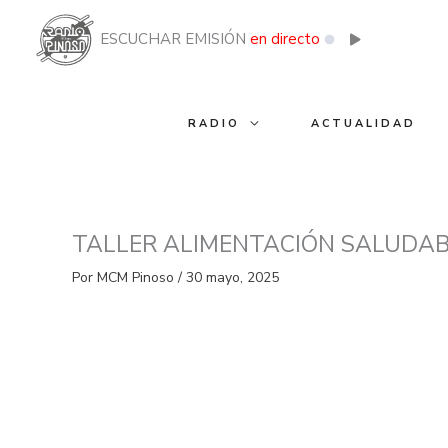
Ir
al
ESCUCHAR EMISIÓN
en directo
contenido
RADIO
ACTUALIDAD
TALLER ALIMENTACIÓN SALUDA
Por
MCM Pinoso
/
30 mayo, 2025