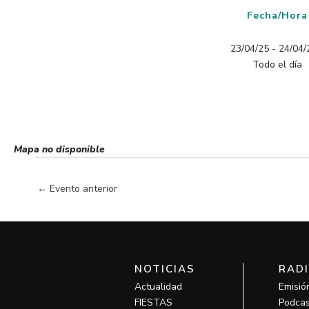
Fecha/Hora
23/04/25 - 24/04/2
Todo el día
Mapa no disponible
←
Evento anterior
NOTICIAS
RAD
Actualidad
Emisió
FIESTAS
Podcas