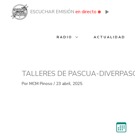
Ir
al
ESCUCHAR EMISIÓN
en directo
contenido
RADIO
ACTUALIDAD
TALLERES DE PASCUA-DIVERPAS
Por
MCM Pinoso
/
23 abril, 2025