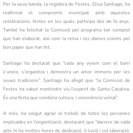
Per la seua banda, la regidora de Festes, Elisa Santiago, ha
reafirmat el compromís municipal amb aquestes
celebracions, festes en les quals participa des de fa anys.
També ha felicitat la Comissió pel programa tan complet
que han elaborat, així com la reina i les dames eixints pel
bon paper que han fet.
Santiago ha destacat que “cada any veiem com el barri
s’uneix, s’organitza i demostra un amor immens per les
seues tradicions”. Santiago ha afegit que “la Comissió de
Festes ha sabut mantindre viu l’esperit de Santa Catalina.
És una festa que combina cultura, i convivència veïnal”.
A més, ha volgut agrair el treball de totes les persones
implicades en l’organització, destacant que “darrere de cada
acte hi ha moltes hores de dedicació, il·lusió i col·laboració.