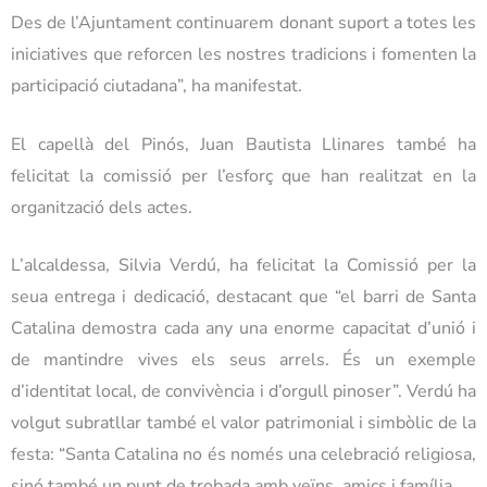
Des de l’Ajuntament continuarem
donant suport a totes les
iniciatives que reforcen les nostres tradicions i fomenten la
participació ciutadana”, ha manifestat.
El capellà del Pinós, Juan Bautista Llinares també ha
felicitat la comissió per l’esforç que han realitzat en la
organització dels actes.
L’alcaldessa, Silvia Verdú, ha felicitat la Comissió per la
seua entrega i dedicació, destacant que “el barri de Santa
Catalina demostra cada any una enorme capacitat d’unió i
de mantindre vives els seus arrels. És un exemple
d’identitat local, de convivència i d’orgull pinoser”.
Verdú ha
volgut subratllar també el valor patrimonial i simbòlic de la
festa: “Santa Catalina no és només una celebració religiosa,
sinó també un punt de trobada amb veïns, amics i família.