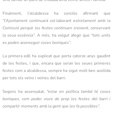
Finalment, l’alcaldessa ha conclòs afirmant que
“l’Ajuntament continuarà col·laborant estretament amb la
Comissió perquè les festes continuen creixent, conservant
la seua essència”
. A més, ha volgut afegir que
“tots units
es poden aconseguir coses boniques”
.
La primera edil ha explicat que porta catorze anys gaudint
de les festes, i que, encara que seran les seues primeres
festes com a alcaldessa, sempre ha sigut molt ben acollida
per tots els veïns i veïnes del barri.
Segons ha assenyalat,
“estar en política també té coses
boniques, com poder viure de prop les festes del barri i
compartir moments amb la gent que les fa possibles”
.