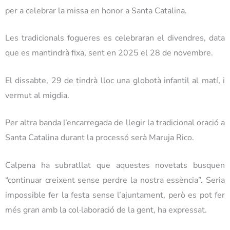
per a celebrar la missa en honor a Santa Catalina.
Les tradicionals fogueres es celebraran el divendres, data
que es mantindrà fixa, sent en 2025 el 28 de novembre.
El dissabte, 29 de tindrà lloc una globotà infantil al matí, i
vermut al migdia.
Per altra banda l’encarregada de llegir la tradicional oració a
Santa Catalina durant la processó serà Maruja Rico.
Calpena ha subratllat que aquestes novetats busquen
“continuar creixent sense perdre la nostra essència”. Seria
impossible fer la festa sense l’ajuntament, però es pot fer
més gran amb la col·laboració de la gent, ha expressat.