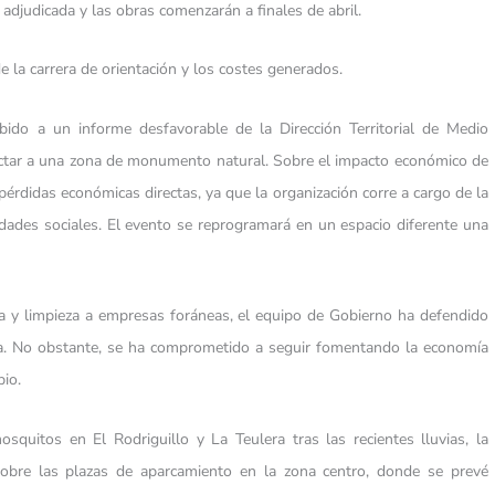
adjudicada y las obras comenzarán a finales de abril.
e la carrera de orientación y los costes generados.
ido a un informe desfavorable de la Dirección Territorial de Medio
ectar a una zona de monumento natural. Sobre el impacto económico de
érdidas económicas directas, ya que la organización corre a cargo de la
dades sociales. El evento se reprogramará en un espacio diferente una
ía y limpieza a empresas foráneas, el equipo de Gobierno ha defendido
ica. No obstante, se ha comprometido a seguir fomentando la economía
pio.
squitos en El Rodriguillo y La Teulera tras las recientes lluvias, la
 sobre las plazas de aparcamiento en la zona centro, donde se prevé