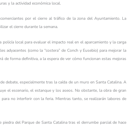
ras y la actividad económica local.
omerciantes por el cierre al tráfico de la zona del Ayuntamiento. La
lizar el cierre durante la semana.
policía local para evaluar el impacto real en el aparcamiento y la carga
lles adyacentes (como la “costera” de Conch y Eusebio) para mejorar la
irá de forma definitiva, a la espera de ver cómo funcionan estas mejoras
 de debate, especialmente tras la caída de un muro en Santa Catalina. A
uye el escenario, el estanque y los aseos. No obstante, la obra de gran
ra no interferir con la feria. Mientras tanto, se realizarán labores de
 piedra del Parque de Santa Catalina tras el derrumbe parcial de hace