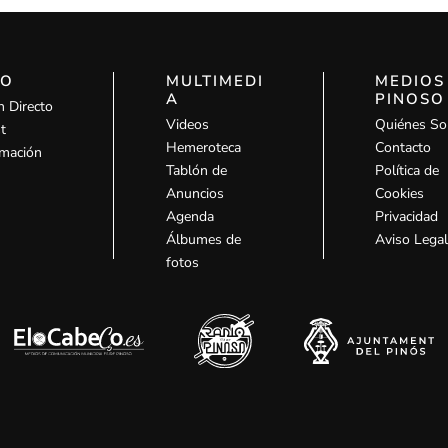
IO
MULTIMEDI
MEDIOS
A
PINOSO
n Directo
Videos
Quiénes S
t
Hemeroteca
Contacto
mación
Tablón de
Política de
Anuncios
Cookies
Agenda
Privacidad
Álbumes de
Aviso Lega
fotos