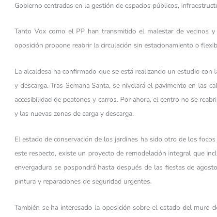
Gobierno centradas en la gestión de espacios públicos, infraestructu
Tanto Vox como el PP han transmitido el malestar de vecinos y c
oposición propone reabrir la circulación sin estacionamiento o flexibi
La alcaldesa ha confirmado que se está realizando un estudio con la 
y descarga. Tras Semana Santa, se nivelará el pavimento en las ca
accesibilidad de peatones y carros. Por ahora, el centro no se reabr
y las nuevas zonas de carga y descarga.
El estado de conservación de los jardines ha sido otro de los focos
este respecto, existe un proyecto de remodelación integral que incl
envergadura se pospondrá hasta después de las fiestas de agosto pa
pintura y reparaciones de seguridad urgentes.
También se ha interesado la oposición sobre el estado del muro de