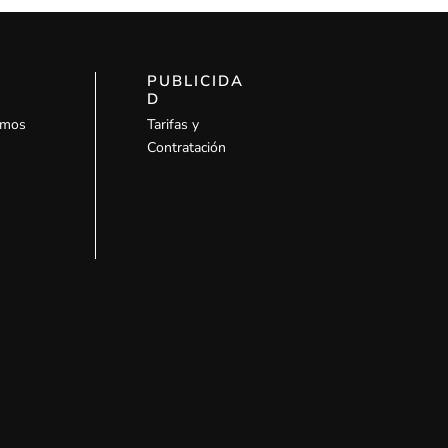
PUBLICIDA
D
omos
Tarifas y
Contratación
l