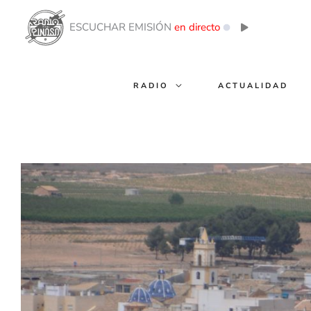
Ir
al
ESCUCHAR EMISIÓN
en directo
contenido
RADIO
ACTUALIDAD