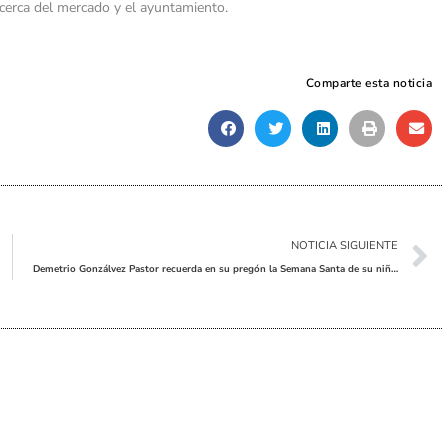
cerca del mercado y el ayuntamiento.
Comparte esta noticia
Sig
NOTICIA SIGUIENTE
Demetrio Gonzálvez Pastor recuerda en su pregón la Semana Santa de su niñez y juventud y su vinculación familiar con la Centuria Romana