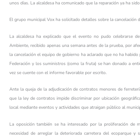
unos días. La alcaldesa ha comunicado que la reparación ya ha sido 
El grupo municipal Vox ha solicitado detalles sobre la cancelación d
La alcaldesa ha explicado que el evento no pudo celebrarse deb
Ambiente, recibido apenas una semana antes de la prueba, por af
la cancelación el equipo de gobierno ha aclarado que no ha habido p
Federación y los suministros (como la fruta) se han donado a enti
vez se cuente con el informe favorable por escrito.
Ante la queja de la adjudicación de contratos menores de ferreter
que la ley de contratos impide discriminar por ubicación geográf
local mediante eventos y actividades que atraigan público al munici
La oposición también se ha interesado por la proliferación de mo
necesidad de arreglar la deteriorada carretera del ecoparque y