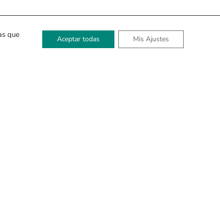
las que
Aceptar todas
Mis Ajustes