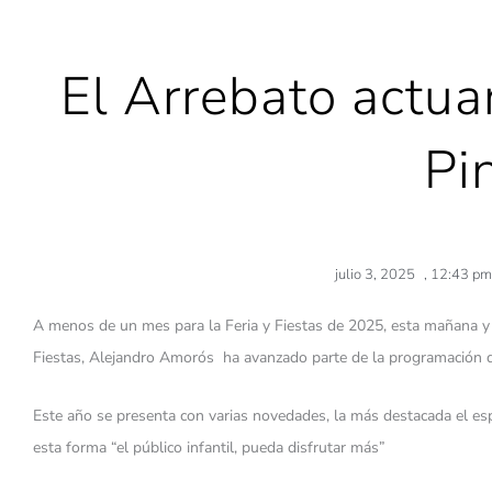
El Arrebato actua
Pi
julio 3, 2025
,
12:43 pm
A menos de un mes para la Feria y Fiestas de 2025, esta mañana y en
Fiestas, Alejandro Amorós ha avanzado parte de la programación d
Este año se presenta con varias novedades, la más destacada el espe
esta forma “el público infantil, pueda disfrutar más”