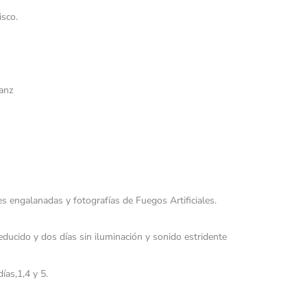
isco.
anz
s engalanadas y fotografías de Fuegos Artificiales.
reducido y dos días sin iluminación y sonido estridente
ías,1,4 y 5.