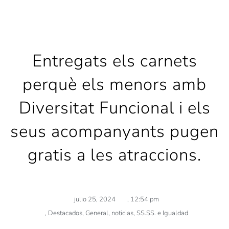
Entregats els carnets
perquè els menors amb
Diversitat Funcional i els
seus acompanyants pugen
gratis a les atraccions.
julio 25, 2024
,
12:54 pm
,
Destacados
,
General
,
noticias
,
SS.SS. e Igualdad