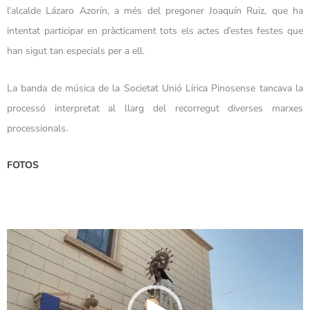
l’alcalde Lázaro Azorín, a més del pregoner Joaquín Ruiz, que ha
intentat participar en pràcticament tots els actes d’estes festes que
han sigut tan especials per a ell.
La banda de música de la Societat Unió Lírica Pinosense tancava la
processó interpretat al llarg del recorregut diverses marxes
processionals.
FOTOS
Reproductor
de
vídeo