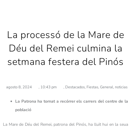
La processó de la Mare de
Déu del Remei culmina la
setmana festera del Pinós
agosto 8, 2024
,
10:43 pm
,
Destacados
,
Fiestas
,
General
,
noticias
La Patrona ha tornat a recórrer els carrers del centre de la
població
La Mare de Déu del Remei, patrona del Pinós, ha lluït hui en la seua