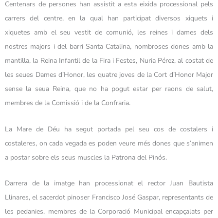
Centenars de persones han assistit a esta eixida processional pels
carrers del centre, en la qual han participat diversos xiquets i
xiquetes amb el seu vestit de comunió, les reines i dames dels
nostres majors i del barri Santa Catalina, nombroses dones amb la
mantilla, la Reina Infantil de la Fira i Festes, Nuria Pérez, al costat de
les seues Dames d’Honor, les quatre joves de la Cort d’Honor Major
sense la seua Reina, que no ha pogut estar per raons de salut,
membres de la Comissió i de la Confraria.
La Mare de Déu ha segut portada pel seu cos de costalers i
costaleres, on cada vegada es poden veure més dones que s’animen
a postar sobre els seus muscles la Patrona del Pinós.
Darrera de la imatge han processionat el rector Juan Bautista
Llinares, el sacerdot pinoser Francisco José Gaspar, representants de
les pedanies, membres de la Corporació Municipal encapçalats per