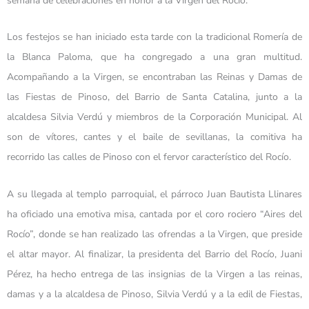
semana de celebraciones en honor a la Virgen del Rocío.
Los festejos se han iniciado esta tarde con la tradicional Romería de
la Blanca Paloma, que ha congregado a una gran multitud.
Acompañando a la Virgen, se encontraban las Reinas y Damas de
las Fiestas de Pinoso, del Barrio de Santa Catalina, junto a la
alcaldesa Silvia Verdú y miembros de la Corporación Municipal. Al
son de vítores, cantes y el baile de sevillanas, la comitiva ha
recorrido las calles de Pinoso con el fervor característico del Rocío.
A su llegada al templo parroquial, el párroco Juan Bautista Llinares
ha oficiado una emotiva misa, cantada por el coro rociero “Aires del
Rocío”, donde se han realizado las ofrendas a la Virgen, que preside
el altar mayor. Al finalizar, la presidenta del Barrio del Rocío, Juani
Pérez, ha hecho entrega de las insignias de la Virgen a las reinas,
damas y a la alcaldesa de Pinoso, Silvia Verdú y a la edil de Fiestas,