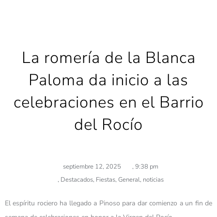
La romería de la Blanca
Paloma da inicio a las
celebraciones en el Barrio
del Rocío
septiembre 12, 2025
,
9:38 pm
,
Destacados
,
Fiestas
,
General
,
noticias
El espíritu rociero ha llegado a Pinoso para dar comienzo a un fin de