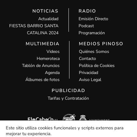
NOTICIAS
RADIO
Actualidad
Emisión Directo
FIESTAS BARRIO SANTA
Podcast
CATALINA 2024
Programación
MULTIMEDIA
MEDIOS PINOSO
Videos
Quiénes Somos
Hemeroteca
Contacto
Tablón de Anuncios
Política de Cookies
Agenda
Privacidad
Álbumes de fotos
Aviso Legal
PUBLICIDAD
Tarifas y Contratación
Este sitio utiliza cookies funcionales y scripts externos para
mejorar tu experiencia.