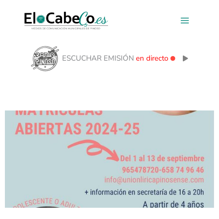
Ir
al
contenido
ESCUCHAR EMISIÓN
en directo