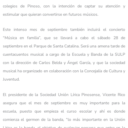
colegios de Pinoso, con la intención de captar su atención y
estimular que quieran convertirse en futuros músicos.
Este intenso mes de septiembre también incluirá el concierto
“Música en familia”, que se llevará a cabo el sábado 28 de
septiembre en el Parque de Santa Catalina. Será una amena tarde de
cuentacuentos musical a cargo de la Escuela y Banda de la SULP
con la dirección de Carlos Belda y Ángel García, y que la sociedad
musical ha organizado en colaboración con la Concejalía de Cultura y
Juventud.
El presidente de la Sociedad Unión Lírica Pinosense, Vicente Rico
asegura que el mes de septiembre es muy importante para la
escuela, puesto que empieza el curso escolar y ahí es donde
comienza el germen de la banda, “lo más importante en la Unión
Lírica es la banda, el objetivo de cualquier persona que entre en la