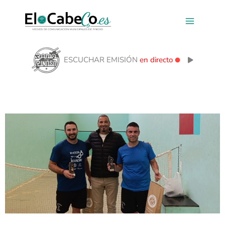
Ir
al
contenido
ESCUCHAR EMISIÓN
en directo