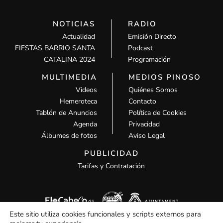
NOTICIAS
RADIO
Actualidad
Emisión Directo
FIESTAS BARRIO SANTA
Podcast
CATALINA 2024
Programación
MULTIMEDIA
MEDIOS PINOSO
Videos
Quiénes Somos
Hemeroteca
Contacto
Tablón de Anuncios
Política de Cookies
Agenda
Privacidad
Álbumes de fotos
Aviso Legal
PUBLICIDAD
Tarifas y Contratación
Este sitio utiliza cookies funcionales y scripts externos para