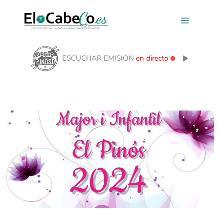
Ir
al
contenido
ESCUCHAR EMISIÓN
en directo