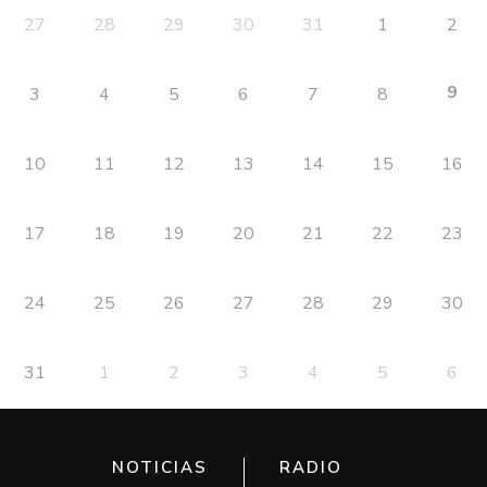
27
28
29
30
31
1
2
9
3
4
5
6
7
8
10
11
12
13
14
15
16
17
18
19
20
21
22
23
24
25
26
27
28
29
30
31
1
2
3
4
5
6
NOTICIAS
RADIO