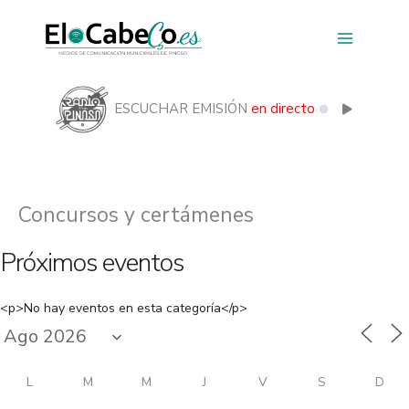
Ir
al
contenido
ESCUCHAR EMISIÓN
en directo
Concursos y certámenes
Próximos eventos
<p>No hay eventos en esta categoría</p>
L
M
M
J
V
S
D