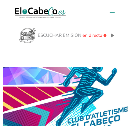
Ir
al
contenido
ESCUCHAR EMISIÓN
en directo