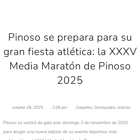
Pinoso se prepara para su
gran fiesta atlética: la XXXV
Media Maratón de Pinoso
2025
octubre 28, 2025
,
2:08 pm
,
Deportes
,
Destacados
,
noticias
Pinoso se vestirá de gala este domingo 2 de noviembre de 2025
para acoger una nueva edición de su evento deportivo más